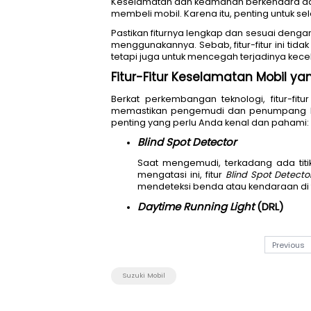
Keselamatan dan keamanan be
membeli mobil. Karena itu, pe
Pastikan fiturnya lengkap dan
menggunakannya. Sebab, fitur-
tetapi juga untuk mencegah te
Fitur-Fitur Keselamat
Berkat perkembangan teknolo
memastikan pengemudi dan p
penting yang perlu Anda kena