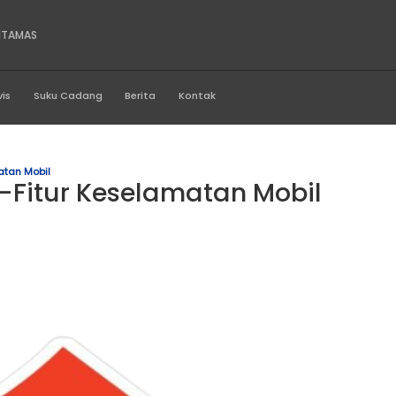
RA MEGAH PROFITAMAS
Produk
Servis
Suku Cadang
Berita
Kontak
tur Fitur Keselamatan Mobil
ni Fitur-Fitur Keselamata