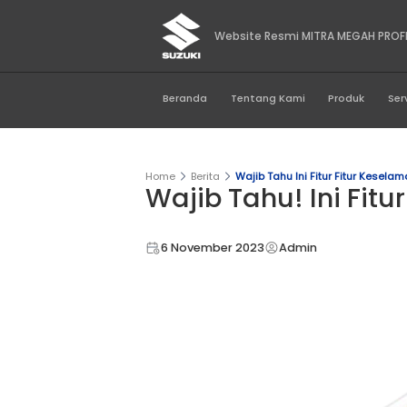
Website Resmi MIT
Beranda
Tentang Kami
Home
Berita
Wajib Tahu Ini Fi
Wajib Tahu! I
6 November 2023
Admin