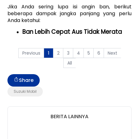
Jika Anda sering lupa isi angin ban, berikut 
beberapa dampak jangka panjang yang perlu 
Anda ketahui:
Ban Lebih Cepat Aus Tidak Merata
Previous
2
3
4
5
6
Next
1
All
Share
Suzuki Mobil
BERITA LAINNYA