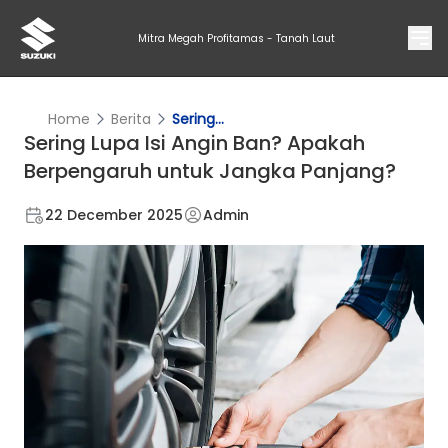
Mitra Megah Profitamas - Tanah Laut
Home
Berita
Sering...
Sering Lupa Isi Angin Ban? Apakah
Berpengaruh untuk Jangka Panjang?
22 December 2025
Admin