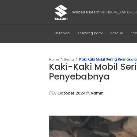
Website Resmi MIT
Beranda
Tentang Kami
Home
Berita
Kaki Kaki Mobil 
Kaki-Kaki Mob
Penyebabny
3 October 2024
Admin