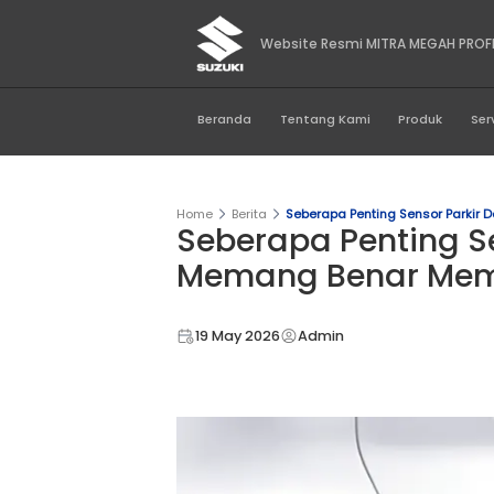
Website Resmi MIT
Beranda
Tentang Kami
Home
Berita
Seberapa Pentin
Seberapa Pen
Memang Ben
19 May 2026
Admin