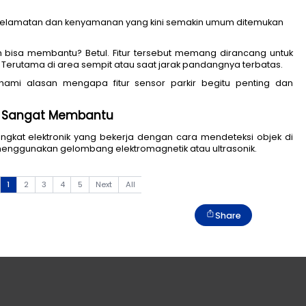
h satu fitur keselamatan dan kenyamanan yang kini s
t penting dan bisa membantu? Betul. Fitur tersebut 
kendaraan. Terutama di area sempit atau saat jarak
n lebih memahami alasan mengapa fitur sensor park
Penting dan Sangat Membantu 