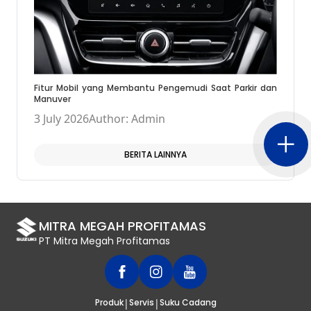
Fitur Mobil yang Membantu Pengemudi Saat Parkir dan
Manuver
3 July 2026
Author: Admin
BERITA LAINNYA
MITRA MEGAH PROFITAMAS
PT Mitra Megah Profitamas
|
|
Produk
Servis
Suku Cadang