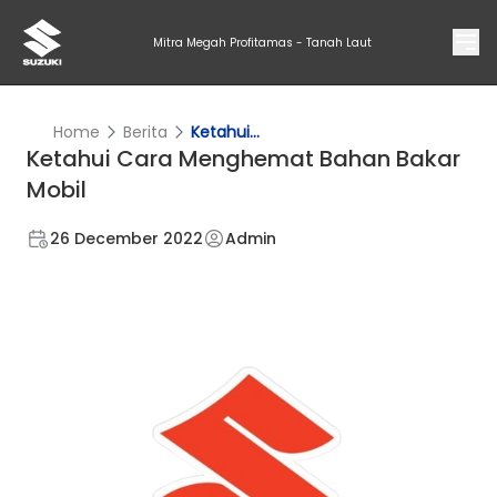
Mitra Megah Profitamas - Tanah Laut
Home
Berita
Ketahui...
Ketahui Cara Menghemat Bahan Bakar
Mobil
26 December 2022
Admin