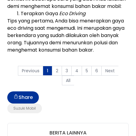
demi menghemat konsumsi bahan bakar mobil:
1. Terapkan Gaya
Eco Driving
Tips yang pertama, Anda bisa menerapkan gaya
eco driving saat mengemudi. Ini merupakan gaya
berkendara yang sudah dilakukan oleh banyak
orang. Tujuannya demi menurunkan polusi dan
menghemat konsumsi bahan bakar.
Previous
2
3
4
5
6
Next
1
All
Share
Suzuki Mobil
BERITA LAINNYA